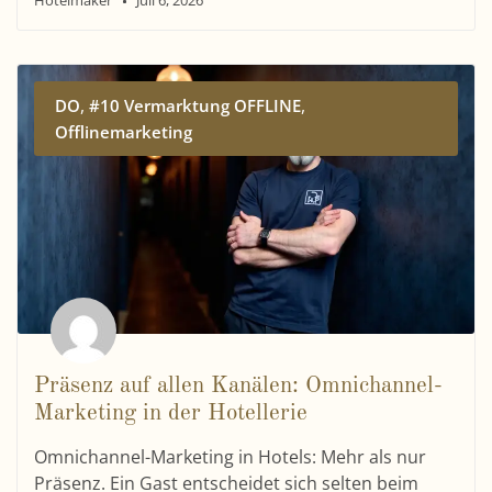
Hotelmaker
Juli 6, 2026
,
,
DO
#10 Vermarktung OFFLINE
Offlinemarketing
Präsenz auf allen Kanälen: Omnichannel-
Marketing in der Hotellerie
Omnichannel-Marketing in Hotels: Mehr als nur
Präsenz. Ein Gast entscheidet sich selten beim