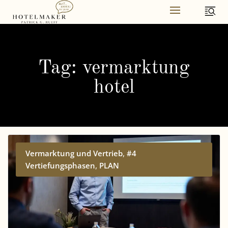
Skip
to
content
Tag: vermarktung
hotel
,
Vermarktung und Vertrieb
#4
,
Vertiefungsphasen
PLAN