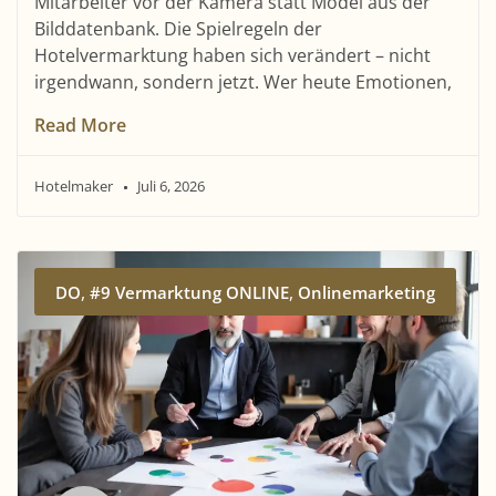
Mitarbeiter vor der Kamera statt Model aus der
Bilddatenbank. Die Spielregeln der
Hotelvermarktung haben sich verändert – nicht
irgendwann, sondern jetzt. Wer heute Emotionen,
Read More
Hotelmaker
Juli 6, 2026
,
,
DO
#9 Vermarktung ONLINE
Onlinemarketing