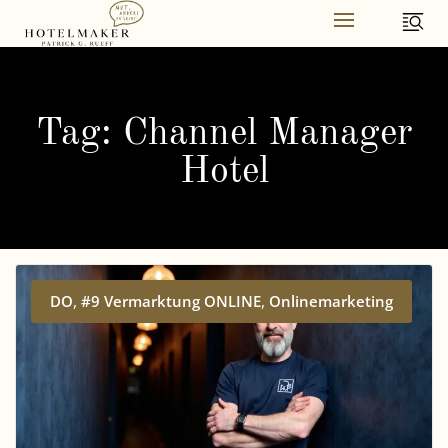
Skip
to
content
Tag: Channel Manager
Hotel
,
,
DO
#9 Vermarktung ONLINE
Onlinemarketing