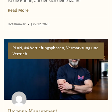
ist die Bühne, auf der sich deine Marke
Read More
Hotelmaker
Juni 12, 2026
,
,
PLAN
#4 Vertiefungsphasen
Vermarktung und
Vertrieb
Revenue Management