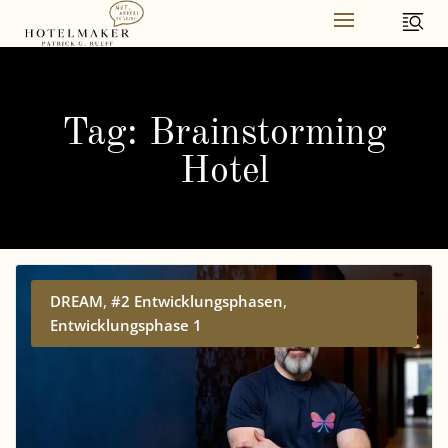
Skip
to
content
Tag: Brainstorming
Hotel
,
,
DREAM
#2 Entwicklungsphasen
Entwicklungsphase 1