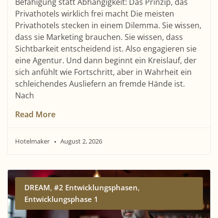
Befähigung statt Abhängigkeit: Das Prinzip, das
Privathotels wirklich frei macht Die meisten
Privathotels stecken in einem Dilemma. Sie wissen,
dass sie Marketing brauchen. Sie wissen, dass
Sichtbarkeit entscheidend ist. Also engagieren sie
eine Agentur. Und dann beginnt ein Kreislauf, der
sich anfühlt wie Fortschritt, aber in Wahrheit ein
schleichendes Ausliefern an fremde Hände ist.
Nach
Read More
Hotelmaker
August 2, 2026
,
,
DREAM
#2 Entwicklungsphasen
Entwicklungsphase 1