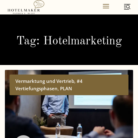
Skip
to
content
Tag: Hotelmarketing
,
Vermarktung und Vertrieb
#4
,
Vertiefungsphasen
PLAN