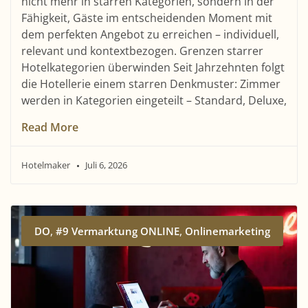
nicht mehr in starren Kategorien, sondern in der
Fähigkeit, Gäste im entscheidenden Moment mit
dem perfekten Angebot zu erreichen – individuell,
relevant und kontextbezogen. Grenzen starrer
Hotelkategorien überwinden Seit Jahrzehnten folgt
die Hotellerie einem starren Denkmuster: Zimmer
werden in Kategorien eingeteilt – Standard, Deluxe,
Read More
Hotelmaker
Juli 6, 2026
,
,
DO
#9 Vermarktung ONLINE
Onlinemarketing