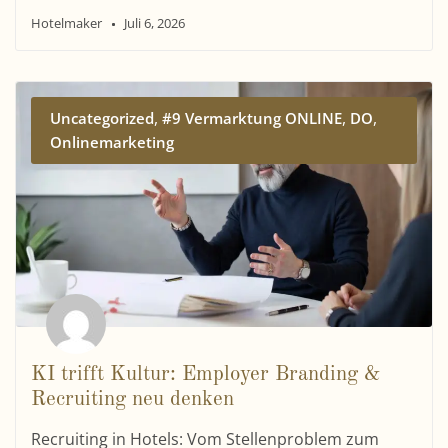
Hotelmaker
Juli 6, 2026
,
,
,
Uncategorized
#9 Vermarktung ONLINE
DO
Onlinemarketing
KI trifft Kultur: Employer Branding &
Recruiting neu denken
Recruiting in Hotels: Vom Stellenproblem zum