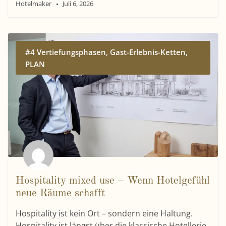
Hotelmaker
Juli 6, 2026
,
,
#4 Vertiefungsphasen
Gast-Erlebnis-Ketten
PLAN
Hospitality mixed use – Wenn Hotelgefühl
neue Räume schafft
Hospitality ist kein Ort – sondern eine Haltung.
Hospitality ist längst über die klassische Hotellerie