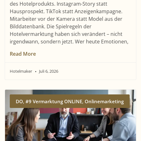
des Hotelprodukts. Instagram-Story statt
Hausprospekt. TikTok statt Anzeigenkampagne.
Mitarbeiter vor der Kamera statt Model aus der
Bilddatenbank. Die Spielregeln der
Hotelvermarktung haben sich verändert – nicht
irgendwann, sondern jetzt. Wer heute Emotionen,
Read More
Hotelmaker
Juli 6, 2026
,
,
DO
#9 Vermarktung ONLINE
Onlinemarketing