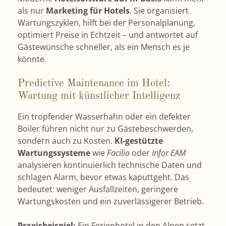
als nur
Marketing für Hotels
. Sie organisiert
Wartungszyklen, hilft bei der Personalplanung,
optimiert Preise in Echtzeit – und antwortet auf
Gästewünsche schneller, als ein Mensch es je
könnte.
Predictive Maintenance im Hotel:
Wartung mit künstlicher Intelligenz
Ein tropfender Wasserhahn oder ein defekter
Boiler führen nicht nur zu Gästebeschwerden,
sondern auch zu Kosten.
KI-gestützte
Wartungssysteme
wie
Facilio
oder
Infor EAM
analysieren kontinuierlich technische Daten und
schlagen Alarm, bevor etwas kaputtgeht. Das
bedeutet: weniger Ausfallzeiten, geringere
Wartungskosten und ein zuverlässigerer Betrieb.
Praxisbeispiel:
Ein Ferienhotel in den Alpen setzt