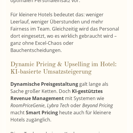
optimalen Personaleinsatz vor.
Für kleinere Hotels bedeutet das: weniger
Leerlauf, weniger Überstunden und mehr
Fairness im Team. Gleichzeitig wird das Personal
dort eingesetzt, wo es wirklich gebraucht wird –
ganz ohne Excel-Chaos oder
Bauchentscheidungen.
Dynamic Pricing & Upselling im Hotel:
KI-basierte Umsatzsteigerung
Dynamische Preisgestaltung
galt lange als
Sache großer Ketten. Doch
KI-gestütztes
Revenue Management
mit Systemen wie
RoomPriceGenie
,
Lybra Tech
oder
Beyond Pricing
macht
Smart Pricing
heute auch für kleinere
Hotels zugänglich.