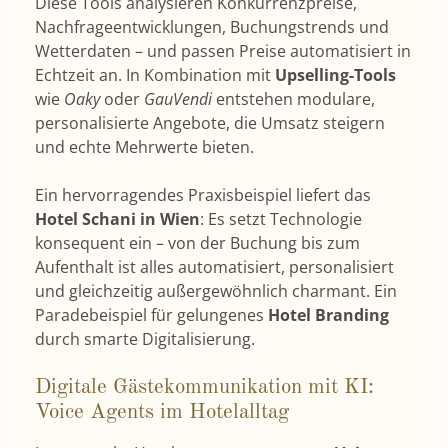
Diese Tools analysieren Konkurrenzpreise,
Nachfrageentwicklungen, Buchungstrends und
Wetterdaten – und passen Preise automatisiert in
Echtzeit an. In Kombination mit
Upselling-Tools
wie
Oaky
oder
GauVendi
entstehen modulare,
personalisierte Angebote, die Umsatz steigern
und echte Mehrwerte bieten.
Ein hervorragendes Praxisbeispiel liefert das
Hotel Schani in Wien
: Es setzt Technologie
konsequent ein – von der Buchung bis zum
Aufenthalt ist alles automatisiert, personalisiert
und gleichzeitig außergewöhnlich charmant. Ein
Paradebeispiel für gelungenes
Hotel Branding
durch smarte Digitalisierung.
Digitale Gästekommunikation mit KI:
Voice Agents im Hotelalltag