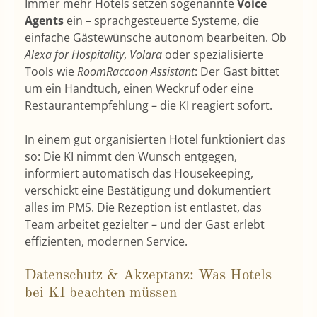
Immer mehr Hotels setzen sogenannte
Voice
Agents
ein – sprachgesteuerte Systeme, die
einfache Gästewünsche autonom bearbeiten. Ob
Alexa for Hospitality
,
Volara
oder spezialisierte
Tools wie
RoomRaccoon Assistant
: Der Gast bittet
um ein Handtuch, einen Weckruf oder eine
Restaurantempfehlung – die KI reagiert sofort.
In einem gut organisierten Hotel funktioniert das
so: Die KI nimmt den Wunsch entgegen,
informiert automatisch das Housekeeping,
verschickt eine Bestätigung und dokumentiert
alles im PMS. Die Rezeption ist entlastet, das
Team arbeitet gezielter – und der Gast erlebt
effizienten, modernen Service.
Datenschutz & Akzeptanz: Was Hotels
bei KI beachten müssen