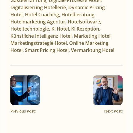
Gästeerfahrung
,
Digitale Prozesse Hotel
,
Digitalisierung Hotellerie
,
Dynamic Pricing
Hotel
,
Hotel Coaching
,
Hotelberatung
,
Hotelmarketing Agentur
,
Hotelsoftware
,
Hoteltechnologie
,
Ki Hotel
,
Ki Rezeption
,
Künstliche Intelligenz Hotel
,
Marketing Hotel
,
Marketingstrategie Hotel
,
Online Marketing
Hotel
,
Smart Pricing Hotel
,
Vermarktung Hotel
Previous Post:
Next Post: