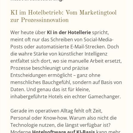
KI im Hotelbetrieb: Vom Marketingtool
zur Prozessinnovation
Wer heute über
KI in der Hotellerie
spricht,
meint oft nur das Schreiben von Social-Media-
Posts oder automatisierte E-Mail-Strecken. Doch
die wahre Stärke von künstlicher Intelligenz
entfaltet sich dort, wo sie manuelle Arbeit ersetzt,
Prozesse beschleunigt und präzise
Entscheidungen ermöglicht – ganz ohne
menschliches Bauchgefühl, sondern auf Basis von
Daten. Und genau das ist für kleine,
inhabergeführte Hotels ein echter Gamechanger.
Gerade im operativen Alltag fehlt oft Zeit,
Personal oder Know-how. Warum also nicht die
Technologie nutzen, die längst verfügbar ist?
Moderne
Hotelsoftware auf KI-Basis
kann mehr