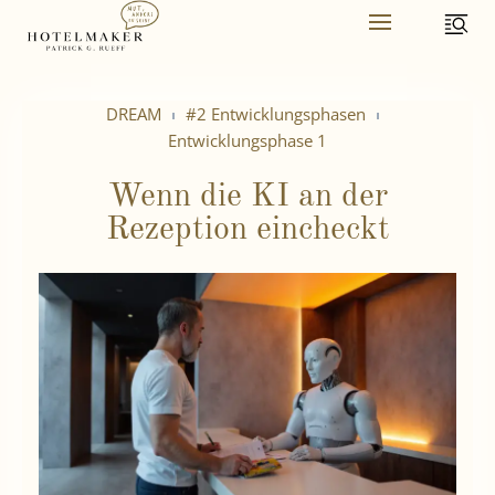
Skip
to
content
DREAM
#2 Entwicklungsphasen
Entwicklungsphase 1
Wenn die KI an der
Rezeption eincheckt