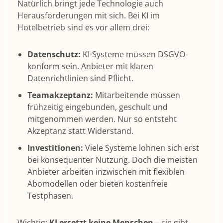
Natürlich bringt jede Technologie auch
Herausforderungen mit sich. Bei KI im
Hotelbetrieb sind es vor allem drei:
Datenschutz:
KI-Systeme müssen DSGVO-
konform sein. Anbieter mit klaren
Datenrichtlinien sind Pflicht.
Teamakzeptanz:
Mitarbeitende müssen
frühzeitig eingebunden, geschult und
mitgenommen werden. Nur so entsteht
Akzeptanz statt Widerstand.
Investitionen:
Viele Systeme lohnen sich erst
bei konsequenter Nutzung. Doch die meisten
Anbieter arbeiten inzwischen mit flexiblen
Abomodellen oder bieten kostenfreie
Testphasen.
Wichtig:
KI ersetzt keine Menschen
– sie gibt