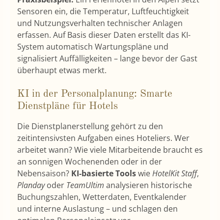
Sensoren ein, die Temperatur, Luftfeuchtigkeit
und Nutzungsverhalten technischer Anlagen
erfassen. Auf Basis dieser Daten erstellt das KI-
System automatisch Wartungspläne und
signalisiert Auffälligkeiten – lange bevor der Gast
überhaupt etwas merkt.
KI in der Personalplanung: Smarte
Dienstpläne für Hotels
Die Dienstplanerstellung gehört zu den
zeitintensivsten Aufgaben eines Hoteliers. Wer
arbeitet wann? Wie viele Mitarbeitende braucht es
an sonnigen Wochenenden oder in der
Nebensaison?
KI-basierte Tools
wie
HotelKit Staff
,
Planday
oder
TeamUltim
analysieren historische
Buchungszahlen, Wetterdaten, Eventkalender
und interne Auslastung – und schlagen den