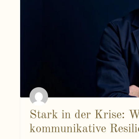
Stark in der Krise: W
kommunikative Resili