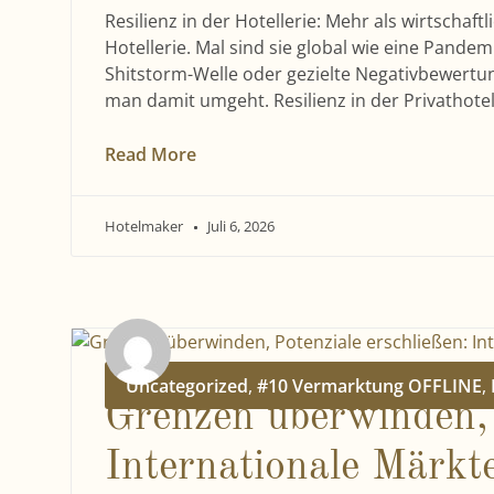
Resilienz in der Hotellerie: Mehr als wirtscha
Hotellerie. Mal sind sie global wie eine Pandem
Shitstorm-Welle oder gezielte Negativbewertun
man damit umgeht. Resilienz in der Privathotel
Read More
Hotelmaker
Juli 6, 2026
Uncategorized
,
#10 Vermarktung OFFLINE
,
Grenzen überwinden, 
Internationale Märkte