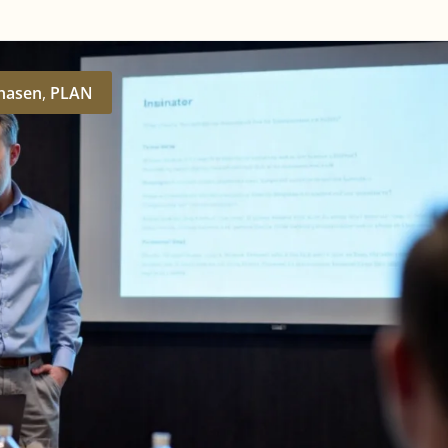
phasen
,
PLAN