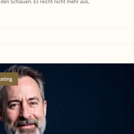
den Schlauen. Es reicht nicht mehr aus,
keting