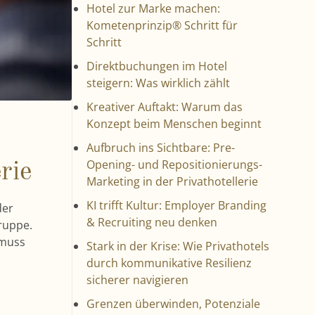
Hotel zur Marke machen:
Kometenprinzip® Schritt für
Schritt
Direktbuchungen im Hotel
steigern: Was wirklich zählt
Kreativer Auftakt: Warum das
Konzept beim Menschen beginnt
Aufbruch ins Sichtbare: Pre-
Opening- und Repositionierungs-
rie
Marketing in der Privathotellerie
KI trifft Kultur: Employer Branding
der
& Recruiting neu denken
ruppe.
 muss
Stark in der Krise: Wie Privathotels
durch kommunikative Resilienz
sicherer navigieren
Grenzen überwinden, Potenziale