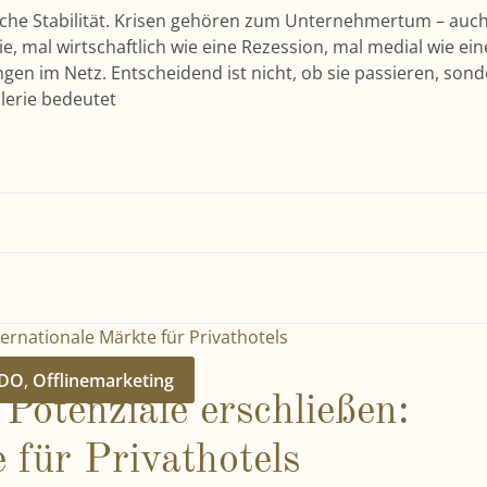
ftliche Stabilität. Krisen gehören zum Unternehmertum – auch
ie, mal wirtschaftlich wie eine Rezession, mal medial wie ein
gen im Netz. Entscheidend ist nicht, ob sie passieren, sond
lerie bedeutet
DO
,
Offlinemarketing
Potenziale erschließen:
 für Privathotels