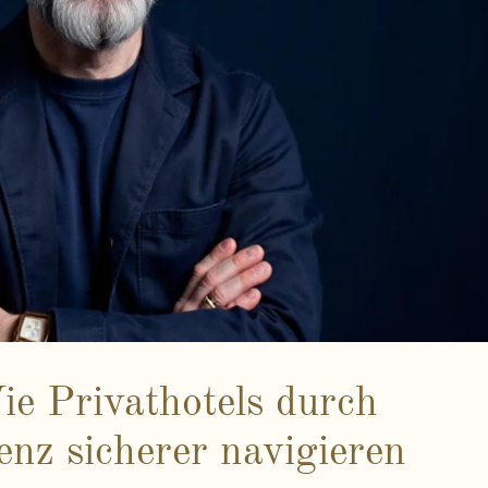
ie Privathotels durch
enz sicherer navigieren