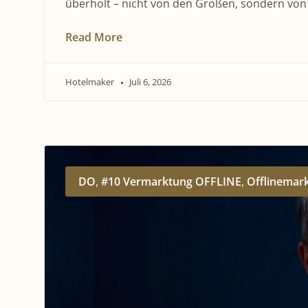
überholt – nicht von den Großen, sondern von 
Read More
Hotelmaker
Juli 6, 2026
DO
,
#10 Vermarktung OFFLINE
,
Offlinemar