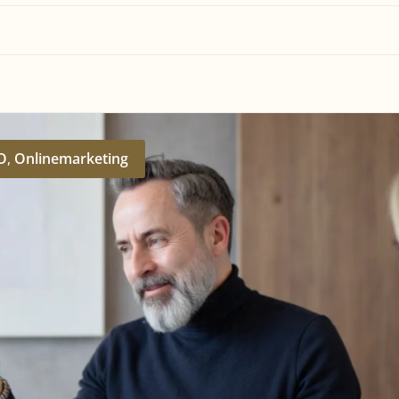
O
,
Onlinemarketing