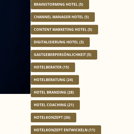
e
BRAINSTORMING HOTEL
(5)
r
CHANNEL MANAGER HOTEL
(5)
CONTENT MARKETING HOTEL
(5)
DIGITALISIERUNG HOTEL
(3)
GASTGEBERPERSÖNLICHKEIT
(5)
HOTELBERATER
(15)
HOTELBERATUNG
(24)
HOTEL BRANDING
(28)
HOTEL COACHING
(21)
HOTELKONZEPT
(26)
HOTELKONZEPT ENTWICKELN
(11)