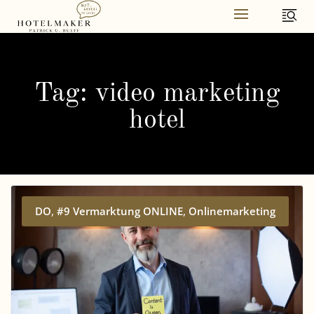
Skip
to
content
Tag: video marketing
hotel
,
,
DO
#9 Vermarktung ONLINE
Onlinemarketing