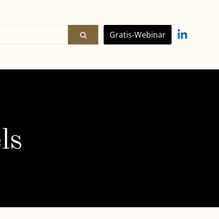
Gratis-Webinar
ls