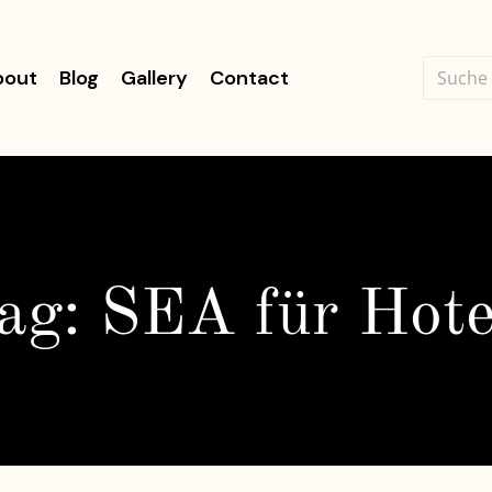
bout
Blog
Gallery
Contact
ag: SEA für Hote