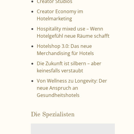
Creator Studios
Creator Economy im
Hotelmarketing
Hospitality mixed use – Wenn
Hotelgefühl neue Räume schafft
Hotelshop 3.0: Das neue
Merchandising für Hotels
Die Zukunft ist silbern – aber
keinesfalls verstaubt
Von Wellness zu Longevity: Der
neue Anspruch an
Gesundheitshotels
Die Spezialisten
V