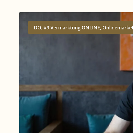
DO
,
#9 Vermarktung ONLINE
,
Onlinemarket