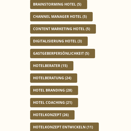
e
BRAINSTORMING HOTEL
(5)
r
CHANNEL MANAGER HOTEL
(5)
CONTENT MARKETING HOTEL
(5)
DIGITALISIERUNG HOTEL
(3)
GASTGEBERPERSÖNLICHKEIT
(5)
HOTELBERATER
(15)
HOTELBERATUNG
(24)
HOTEL BRANDING
(28)
HOTEL COACHING
(21)
HOTELKONZEPT
(26)
HOTELKONZEPT ENTWICKELN
(11)