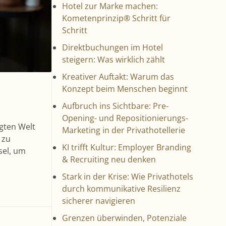
Hotel zur Marke machen:
Kometenprinzip® Schritt für
Schritt
Direktbuchungen im Hotel
steigern: Was wirklich zählt
Kreativer Auftakt: Warum das
Konzept beim Menschen beginnt
Aufbruch ins Sichtbare: Pre-
Opening- und Repositionierungs-
ägten Welt
Marketing in der Privathotellerie
 zu
KI trifft Kultur: Employer Branding
sel, um
& Recruiting neu denken
Stark in der Krise: Wie Privathotels
durch kommunikative Resilienz
sicherer navigieren
Grenzen überwinden, Potenziale