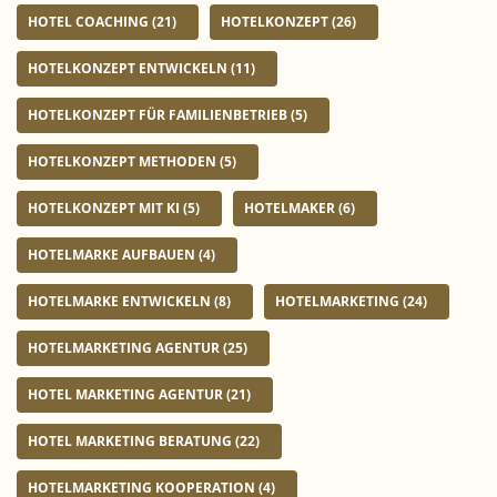
HOTEL COACHING
(21)
HOTELKONZEPT
(26)
HOTELKONZEPT ENTWICKELN
(11)
HOTELKONZEPT FÜR FAMILIENBETRIEB
(5)
HOTELKONZEPT METHODEN
(5)
HOTELKONZEPT MIT KI
(5)
HOTELMAKER
(6)
HOTELMARKE AUFBAUEN
(4)
HOTELMARKE ENTWICKELN
(8)
HOTELMARKETING
(24)
HOTELMARKETING AGENTUR
(25)
HOTEL MARKETING AGENTUR
(21)
HOTEL MARKETING BERATUNG
(22)
HOTELMARKETING KOOPERATION
(4)