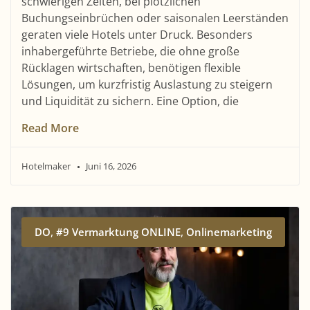
schwierigen Zeiten, bei plötzlichen
Buchungseinbrüchen oder saisonalen Leerständen
geraten viele Hotels unter Druck. Besonders
inhabergeführte Betriebe, die ohne große
Rücklagen wirtschaften, benötigen flexible
Lösungen, um kurzfristig Auslastung zu steigern
und Liquidität zu sichern. Eine Option, die
Read More
Hotelmaker
Juni 16, 2026
,
,
DO
#9 Vermarktung ONLINE
Onlinemarketing