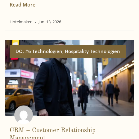
Read More
Hotelmaker
Juni 13, 2026
,
,
DO
#6 Technologien
Hospitality Technologien
CRM – Customer Relationship
Management