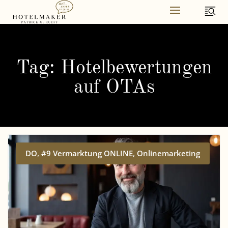
Skip
to
content
Tag: Hotelbewertungen
auf OTAs
,
,
DO
#9 Vermarktung ONLINE
Onlinemarketing