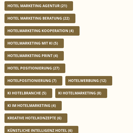
HOTEL MARKETING AGENTUR
(21)
HOTEL MARKETING BERATUNG
(22)
HOTELMARKETING KOOPERATION
(4)
HOTELMARKETING MIT KI
(5)
HOTELMARKETING PRINT
(4)
HOTEL POSITIONIERUNG
(27)
HOTELPOSITIONIERUNG
(7)
HOTELWERBUNG
(12)
KI HOTELBRANCHE
(5)
KI HOTELMARKETING
(8)
KI IM HOTELMARKETING
(4)
KREATIVE HOTELKONZEPTE
(6)
KÜNSTLICHE INTELLIGENZ HOTEL
(6)