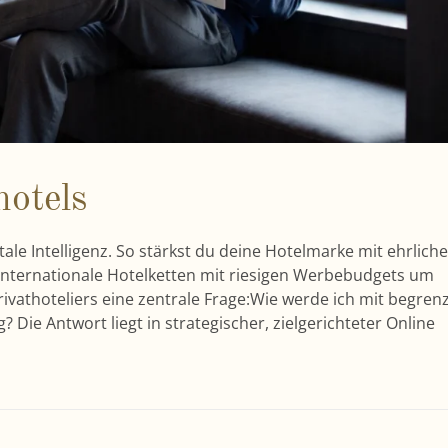
hotels
itale Intelligenz. So stärkst du deine Hotelmarke mit ehrliche
r internationale Hotelketten mit riesigen Werbebudgets um
Privathoteliers eine zentrale Frage:Wie werde ich mit begren
? Die Antwort liegt in strategischer, zielgerichteter Online