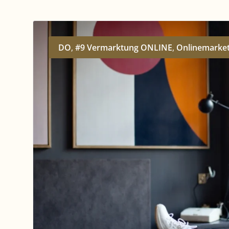
DO
,
#9 Vermarktung ONLINE
,
Onlinemarket