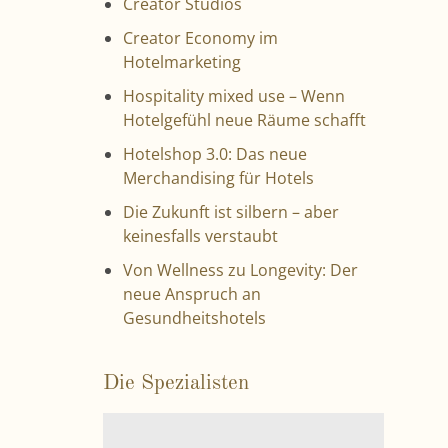
Creator Studios
Creator Economy im
Hotelmarketing
Hospitality mixed use – Wenn
Hotelgefühl neue Räume schafft
Hotelshop 3.0: Das neue
Merchandising für Hotels
Die Zukunft ist silbern – aber
keinesfalls verstaubt
Von Wellness zu Longevity: Der
neue Anspruch an
Gesundheitshotels
Die Spezialisten
V