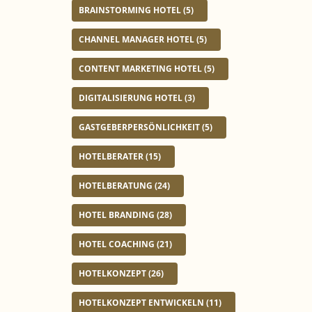
e
BRAINSTORMING HOTEL
(5)
r
CHANNEL MANAGER HOTEL
(5)
CONTENT MARKETING HOTEL
(5)
DIGITALISIERUNG HOTEL
(3)
GASTGEBERPERSÖNLICHKEIT
(5)
HOTELBERATER
(15)
HOTELBERATUNG
(24)
HOTEL BRANDING
(28)
HOTEL COACHING
(21)
HOTELKONZEPT
(26)
HOTELKONZEPT ENTWICKELN
(11)