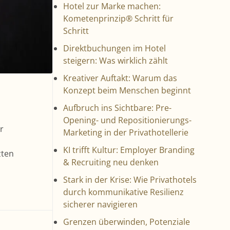
Hotel zur Marke machen:
Kometenprinzip® Schritt für
Schritt
Direktbuchungen im Hotel
steigern: Was wirklich zählt
Kreativer Auftakt: Warum das
Konzept beim Menschen beginnt
Aufbruch ins Sichtbare: Pre-
Opening- und Repositionierungs-
r
Marketing in der Privathotellerie
KI trifft Kultur: Employer Branding
zten
& Recruiting neu denken
Stark in der Krise: Wie Privathotels
durch kommunikative Resilienz
sicherer navigieren
Grenzen überwinden, Potenziale