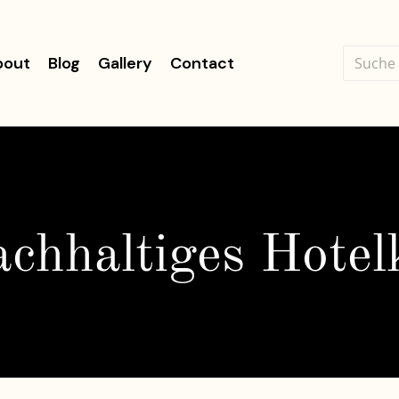
bout
Blog
Gallery
Contact
achhaltiges Hotel