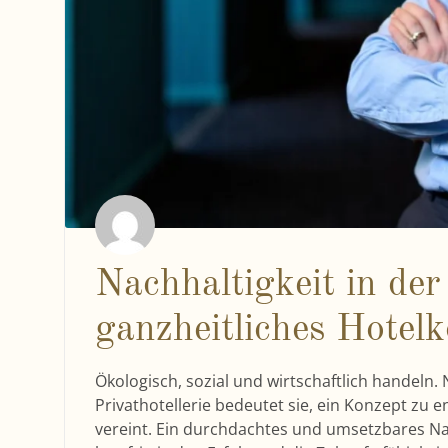
Nachhaltigkeit in der 
ganzheitliches Hotel
Ökologisch, sozial und wirtschaftlich handeln. 
Privathotellerie bedeutet sie, ein Konzept zu e
vereint. Ein durchdachtes und umsetzbares Nach