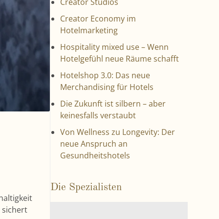
Creator Studios
Creator Economy im
Hotelmarketing
Hospitality mixed use – Wenn
Hotelgefühl neue Räume schafft
Hotelshop 3.0: Das neue
Merchandising für Hotels
Die Zukunft ist silbern – aber
keinesfalls verstaubt
Von Wellness zu Longevity: Der
neue Anspruch an
Gesundheitshotels
Die Spezialisten
altigkeit
V
 sichert