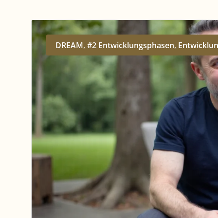
DREAM
,
#2 Entwicklungsphasen
,
Entwicklu