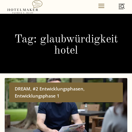
Skip
to
content
Tag: glaubwürdigkeit
hotel
,
,
DREAM
#2 Entwicklungsphasen
Entwicklungsphase 1