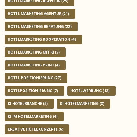
HOTELMARKETING AGENTUR
(25)
HOTEL MARKETING AGENTUR
(21)
HOTEL MARKETING BERATUNG
(22)
HOTELMARKETING KOOPERATION
(4)
HOTELMARKETING MIT KI
(5)
HOTELMARKETING PRINT
(4)
HOTEL POSITIONIERUNG
(27)
HOTELPOSITIONIERUNG
(7)
HOTELWERBUNG
(12)
KI HOTELBRANCHE
(5)
KI HOTELMARKETING
(8)
KI IM HOTELMARKETING
(4)
KREATIVE HOTELKONZEPTE
(6)