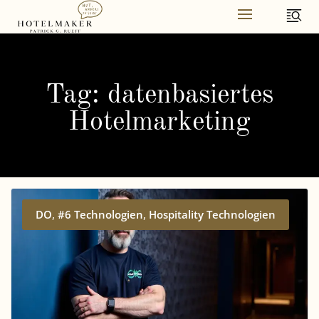
Skip
to
content
Tag: datenbasiertes
Hotelmarketing
,
,
DO
#6 Technologien
Hospitality Technologien