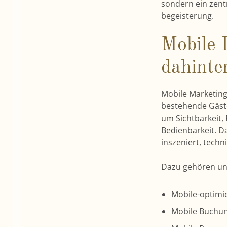
sondern ein zent
begeisterung.
Mobile 
dahinte
Mobile Marketing
bestehende Gäste
um Sichtbarkeit, 
Bedienbarkeit. Da
inszeniert, techn
Dazu gehören un
Mobile-optimi
Mobile Buchun