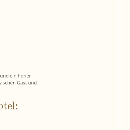
 und ein hoher
zwischen Gast und
tel: