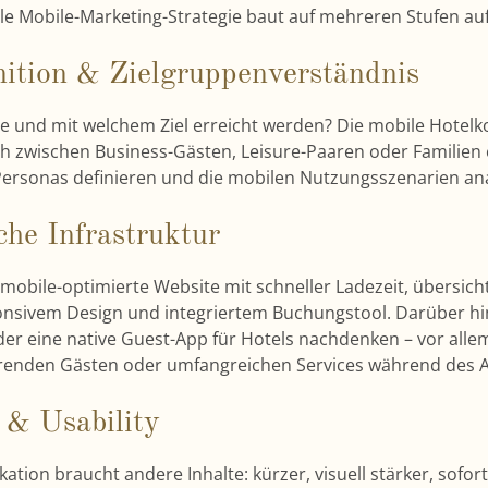
lle Mobile-Marketing-Strategie baut auf mehreren Stufen auf
inition & Zielgruppenverständnis
ie und mit welchem Ziel erreicht werden? Die mobile Hote
ch zwischen Business-Gästen, Leisure-Paaren oder Familien 
Personas definieren und die mobilen Nutzungsszenarien ana
che Infrastruktur
e mobile-optimierte Website mit schneller Ladezeit, übersich
onsivem Design und integriertem Buchungstool. Darüber hi
er eine native Guest-App für Hotels nachdenken – vor allem
renden Gästen oder umfangreichen Services während des A
 & Usability
ion braucht andere Inhalte: kürzer, visuell stärker, sofort