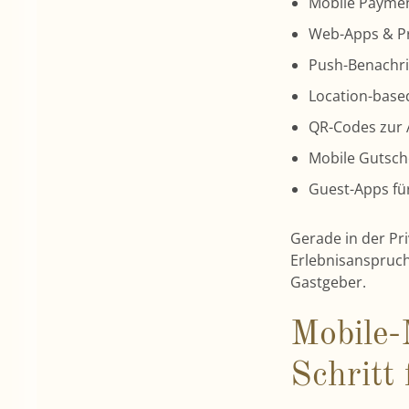
Mobile Paymen
Web-Apps & P
Push-Benachr
Location-base
QR-Codes zur A
Mobile Gutsc
Guest-Apps fü
Gerade in der Pr
Erlebnisanspruch
Gastgeber.
Mobile-
Schritt 