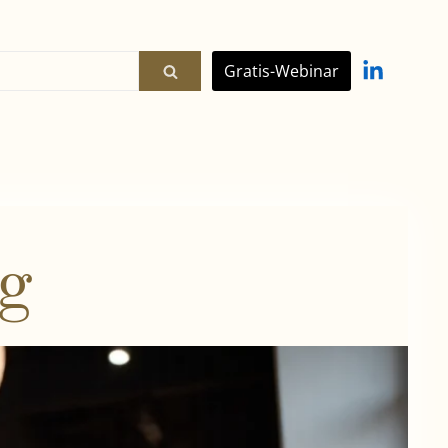
Gratis-Webinar
ng