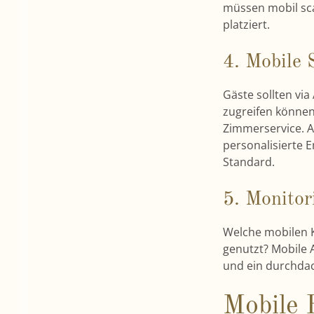
müssen mobil scan
platziert.
4. Mobile
Gäste sollten vi
zugreifen könne
Zimmerservice. A
personalisierte 
Standard.
5. Monito
Welche mobilen 
genutzt? Mobile A
und ein durchda
Mobile 