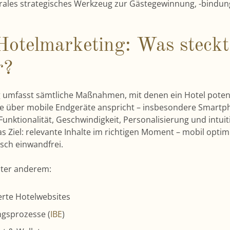
rales strategisches Werkzeug zur Gästegewinnung, -bindun
Hotelmarketing: Was steckt
r?
 umfasst sämtliche Maßnahmen, mit denen ein Hotel poten
 über mobile Endgeräte anspricht – insbesondere Smartph
Funktionalität, Geschwindigkeit, Personalisierung und intuit
s Ziel: relevante Inhalte im richtigen Moment – mobil optim
isch einwandfrei.
ter anderem:
erte Hotelwebsites
gsprozesse (
IBE
)