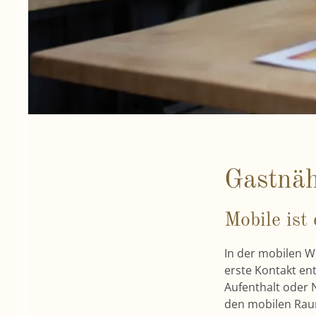
Gastnäh
Mobile ist
In der mobilen We
erste Kontakt en
Aufenthalt oder 
den mobilen Raum.