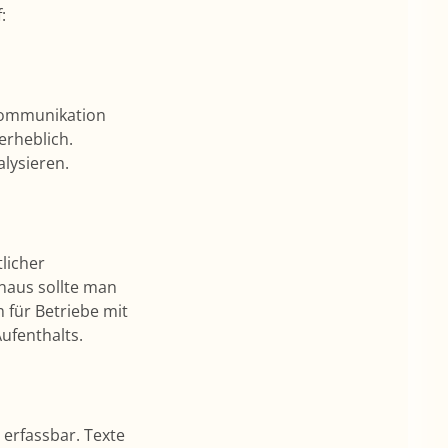
:
lkommunikation
erheblich.
lysieren.
tlicher
naus sollte man
 für Betriebe mit
ufenthalts.
 erfassbar. Texte