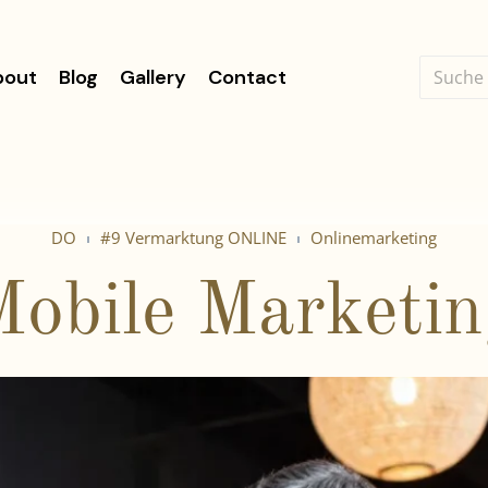
bout
Blog
Gallery
Contact
DO
#9 Vermarktung ONLINE
Onlinemarketing
obile Marketi