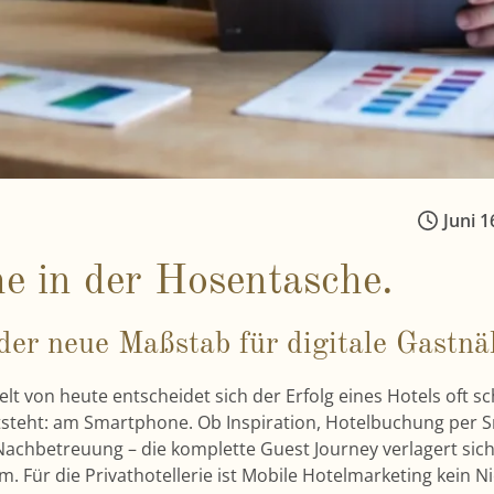
Juni 1
e in der Hosentasche.
 der neue Maßstab für digitale Gastnä
lt von heute entscheidet sich der Erfolg eines Hotels oft s
tsteht: am Smartphone. Ob Inspiration, Hotelbuchung per 
Nachbetreuung – die komplette Guest Journey verlagert si
 Für die Privathotellerie ist Mobile Hotelmarketing kein Ni