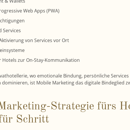
t & Wallets
rogressive Web Apps (PWA)
ichtigungen
d Services
ktivierung von Services vor Ort
heinsysteme
r Hotels zur On-Stay-Kommunikation
ivathotellerie, wo emotionale Bindung, persönliche Services
 dominieren, ist Mobile Marketing das digitale Bindeglied 
Marketing-Strategie fürs Ho
für Schritt