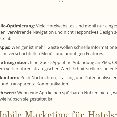
ile-Optimierung:
Viele Hotelwebsites sind mobil nur einge
ten, verwirrende Navigation und nicht responsives Design 
ste ab.
Apps:
Weniger ist mehr. Gäste wollen schnelle Information
keine verschachtelten Menüs und unnötigen Features.
e Integration:
Eine Guest-App ohne Anbindung an PMS, C
 verliert ihren strategischen Wert. Schnittstellen sind en
-konform:
Push-Nachrichten, Tracking und Datenanalyse er
n und transparente Kommunikation.
hrwert:
Wenn eine App keinen spürbaren Nutzen bietet, wir
wie hübsch sie gestaltet ist.
obile Marketing für Hotels