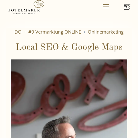
Skip
to
content
DO
#9 Vermarktung ONLINE
Onlinemarketing
Local SEO & Google Maps