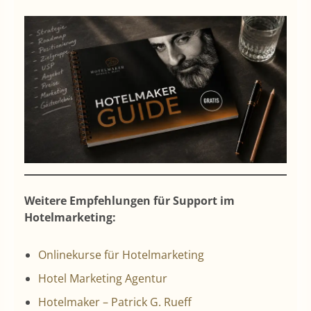
Weitere Empfehlungen für Support im
Hotelmarketing:
Onlinekurse für Hotelmarketing
Hotel Marketing Agentur
Hotelmaker – Patrick G. Rueff