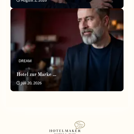
DREAM
Hotel zur Marke ...
Juli 20, 2026