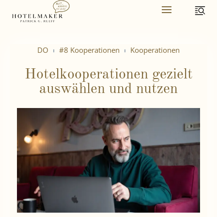
Skip
to
content
DO
#8 Kooperationen
Kooperationen
Hotelkooperationen gezielt
auswählen und nutzen